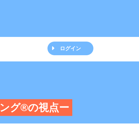
ログイン
ング®の視点ー