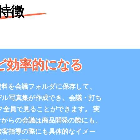
特徴
ど効率的になる
資料を会議フォルダに保存して、
デル写真集が作成でき、会議・打ち
フ全員で見ることができます。 実
ながらの会議は商品開発の際にも、
接客指導の際にも具体的なイメー