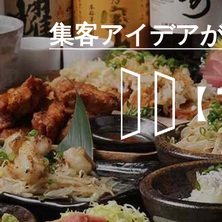
集客アイデア