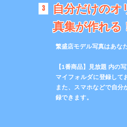
自分だけのオ
3
真集が作れる
繁盛店モデル写真はあな
【1番商品】見放題 内の
マイフォルダに登録して
また、スマホなどで自分
録できます。