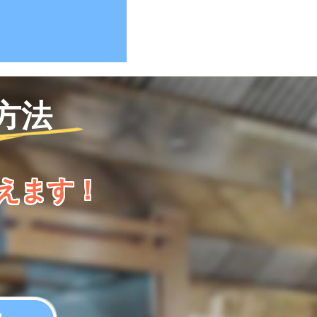
方法
えます！