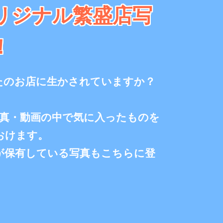
リジナル繁盛店写
！
たのお店に生かされていますか？
写真・動画の中で気に入ったものを
おけます。
が保有している写真もこちらに登