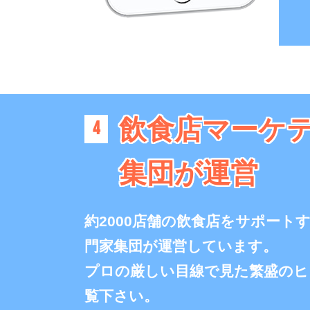
飲食店マーケ
4
集団が運営
約2000店舗の飲食店をサポート
門家集団が運営しています。
プロの厳しい目線で見た繁盛のヒ
覧下さい。