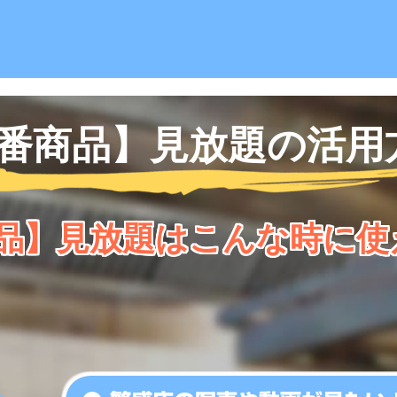
1番商品】見放題の活用
商品】見放題はこんな時に使