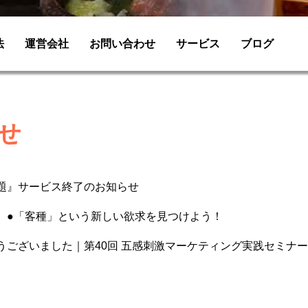
法
運営会社
お問い合わせ
サービス
ブログ
せ
題』サービス終了のお知らせ
】●「客種」という新しい欲求を見つけよう！
うございました｜第40回 五感刺激マーケティング実践セミナ