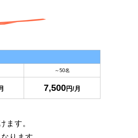
～50名
7,500
月
円/月
けます。
となります。