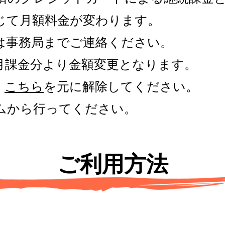
じて月額料金が変わります。
は事務局までご連絡ください。
月課金分より金額変更となります。
、
こちら
を元に解除してください。
ムから行ってください。
ご利用方法