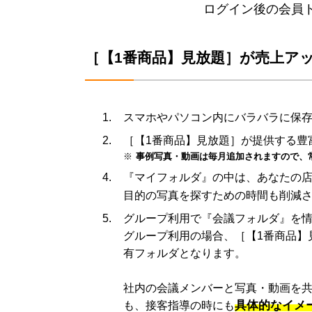
ログイン後の会員
［【1番商品】見放題］が売上ア
スマホやパソコン内にバラバラに保存
［【1番商品】見放題］が提供する豊
事例写真・動画は毎月追加されますので、
『マイフォルダ』の中は、あなたの
目的の写真を探すための時間も削減
グループ利用で『会議フォルダ』を
グループ利用の場合、［【1番商品】
有フォルダとなります。
社内の会議メンバーと写真・動画を
具体的なイメ
も、接客指導の時にも