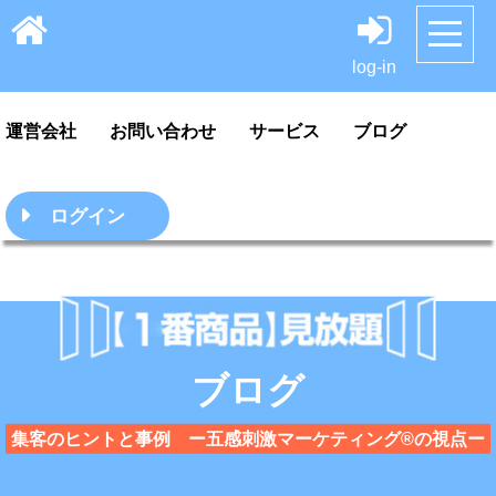
HOME
サンプル
料金案内・ご利用方法
log-in
運営会社
お問い合わせ
サービス
ブログ
ログイン
ブログ
集客のヒントと事例 ー五感刺激マーケティング®の視点ー