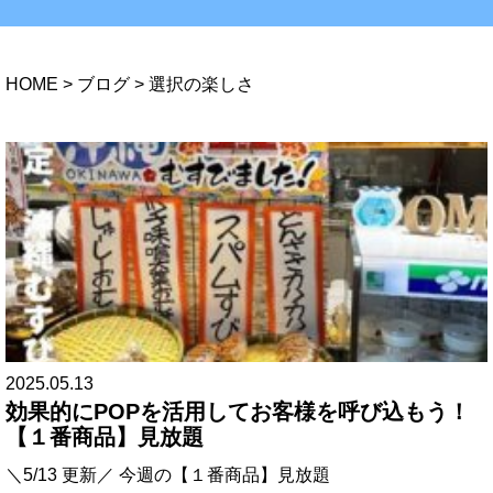
HOME
>
ブログ
>
選択の楽しさ
2025.05.13
効果的にPOPを活用してお客様を呼び込もう！
【１番商品】見放題
＼5/13 更新／ 今週の【１番商品】見放題