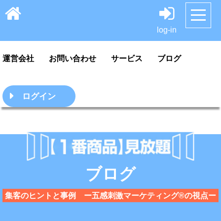
HOME
サンプル
料金案内・ご利用方法
log-in
運営会社
お問い合わせ
サービス
ブログ
ログイン
ブログ
集客のヒントと事例 ー五感刺激マーケティング®の視点ー