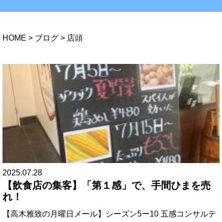
HOME
>
ブログ
>
店頭
2025.07.28
【飲食店の集客】「第１感」で、手間ひまを売
れ！
【高木雅致の月曜日メール】シーズン5ー10 五感コンサルテ