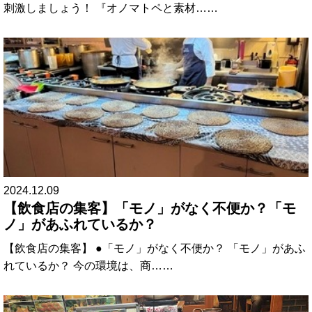
刺激しましょう！ 『オノマトペと素材……
2024.12.09
【飲食店の集客】「モノ」がなく不便か？「モ
ノ」があふれているか？
【飲食店の集客】 ●「モノ」がなく不便か？ 「モノ」があふ
れているか？ 今の環境は、商……