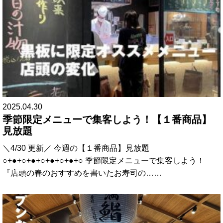
2025.04.30
季節限定メニューで集客しよう！【１番商品】
見放題
＼4/30 更新／ 今週の【１番商品】見放題
○+●+○+●+○+●+○+●+○ 季節限定メニューで集客しよう！
『店頭の春のおすすめを書いたお寿司の……