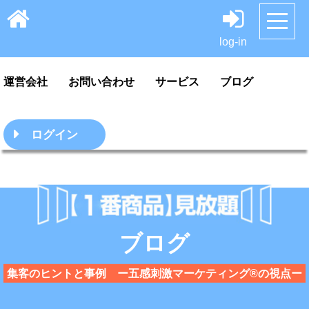
HOME
サンプル
料金案内・ご利用方法
log-in
運営会社
お問い合わせ
サービス
ブログ
ログイン
ブログ
集客のヒントと事例 ー五感刺激マーケティング®の視点ー