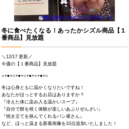
冬に食べたくなる！あったかシズル商品【１
番商品】見放題
＼12/17 更新／
今週の【１番商品】見放題
○+●+○+●+○+●+○+●+○
冬は心身ともに温かくなりたいですね！
あなたがほっとするお店はありますか？
『冷えた体に染み入る温かいスープ』
『自分で餅を焼く体験が楽しいあぶりぜんざい』
『焼き立てを挟んでくれるパン屋さん』
など、ほっと温まる新着画像を10点追加いたしました！