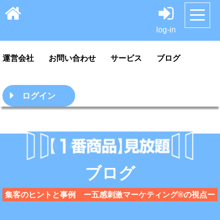
HOME
サンプル
料金案内・ご利用方法
log-in
運営会社
お問い合わせ
サービス
ブログ
ログイン
ブログ
集客のヒントと事例 ー五感刺激マーケティング®の視点ー