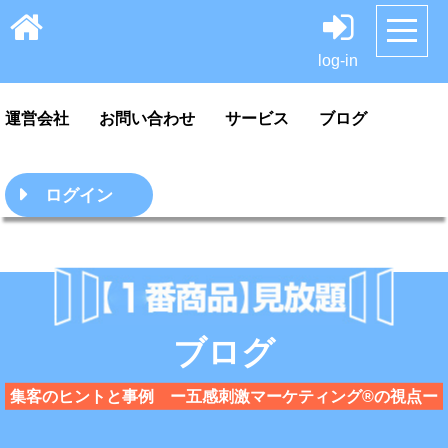
HOME
サンプル
料金案内・ご利用方法
log-in
運営会社
お問い合わせ
サービス
ブログ
ログイン
ブログ
集客のヒントと事例 ー五感刺激マーケティング®の視点ー