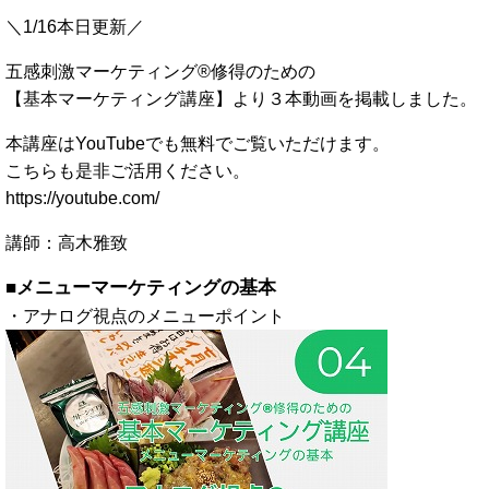
＼1/16本日更新／
五感刺激マーケティング®修得のための
【基本マーケティング講座】より３本動画を掲載しました。
本講座はYouTubeでも無料でご覧いただけます。
こちらも是非ご活用ください。
https://youtube.com/
講師：高木雅致
■メニューマーケティングの基本
・アナログ視点のメニューポイント