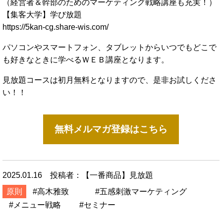
（経営者＆幹部のためのマーケティング戦略講座も充実！）
【集客大学】学び放題
https://5kan-cg.share-wis.com/
パソコンやスマートフォン、タブレットからいつでもどこで
も好きなときに学べるＷＥＢ講座となります。
見放題コースは初月無料となりますので、是非お試しくださ
い！！
無料メルマガ登録はこちら
2025.01.16
投稿者：【一番商品】見放題
原則
高木雅致
五感刺激マーケティング
メニュー戦略
セミナー