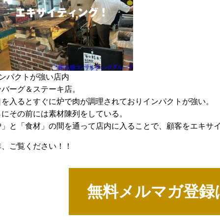
インパクトが強い店内
ンバーグ＆ステーキ店。
口を入るとすぐに炉で肉が調理されておりインパクトが強い。
らにその前には素材陳列をしている。
炉」と「食材」の間を通って店内に入ることで、顧客をエキサ
非、ご覧ください！！
無料メルマガ登録