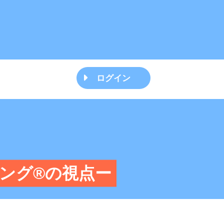
ログイン
ング®の視点ー