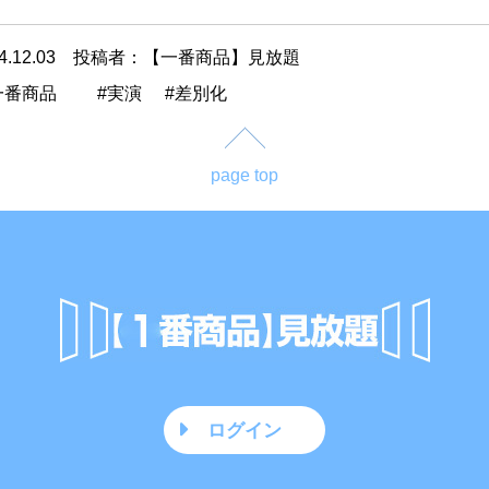
4.12.03
投稿者：【一番商品】見放題
一番商品
実演
差別化
page top
ログイン