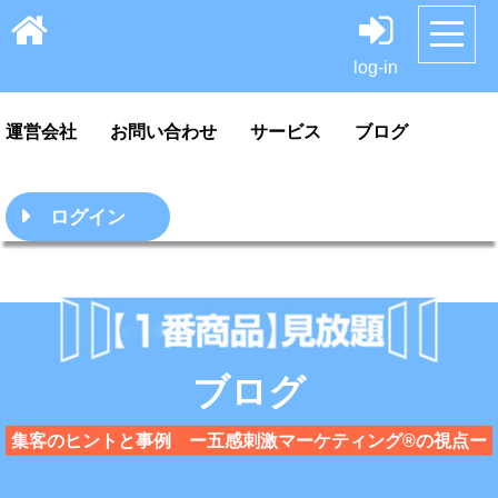
HOME
サンプル
料金案内・ご利用方法
log-in
運営会社
お問い合わせ
サービス
ブログ
ログイン
ブログ
集客のヒントと事例 ー五感刺激マーケティング®の視点ー