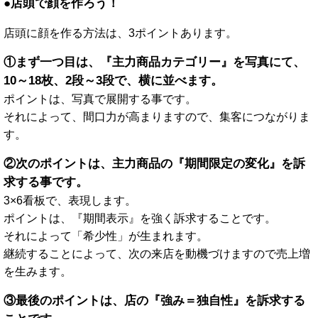
●店頭で顔を作ろう！
店頭に顔を作る方法は、3ポイントあります。
①
まず一つ目は、『主力商品カテゴリー』を写真にて、
10～18枚、2段～3段で、横に並べます。
ポイントは、写真で展開する事です。
それによって、間口力が高まりますので、集客につながりま
す。
②
次のポイントは、主力商品の『期間限定の変化』を訴
求する事です。
3×6看板で、表現します。
ポイントは、『期間表示』を強く訴求することです。
それによって「希少性」が生まれます。
継続することによって、次の来店を動機づけますので売上増
を生みます。
③
最後のポイントは、店の『強み＝独自性』を訴求する