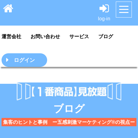
HOME
サンプル
料金案内・ご利用方法
log-in
運営会社
お問い合わせ
サービス
ブログ
ログイン
ブログ
集客のヒントと事例 ー五感刺激マーケティング®の視点ー