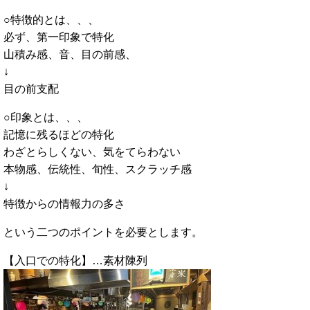
○特徴的とは、、、
必ず、第一印象で特化
山積み感、音、目の前感、
↓
目の前支配
○印象とは、、、
記憶に残るほどの特化
わざとらしくない、気をてらわない
本物感、伝統性、旬性、スクラッチ感
↓
特徴からの情報力の多さ
という二つのポイントを必要とします。
【入口での特化】…素材陳列