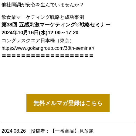
他社同調が安心を生んでいませんか？
飲食業マーケティング戦略と成功事例
第38回 五感刺激マーケティング®戦略セミナー
2024
年10月16日(水)12:00～17:20
コングレスクエア日本橋（東京）
https://www.gokangroup.com/38th-seminar/
〓〓〓〓〓〓〓〓〓〓〓〓〓〓〓〓〓〓〓
無料メルマガ登録はこちら
2024.08.26
投稿者：【一番商品】見放題