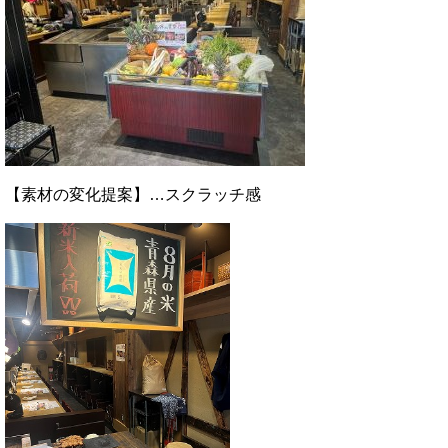
【素材の変化提案】…スクラッチ感