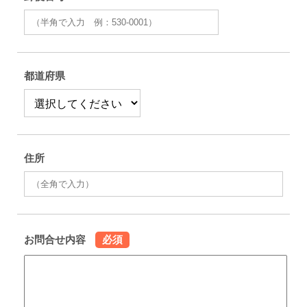
都道府県
住所
お問合せ内容
必須